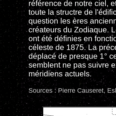
référence de notre ciel, 
toute la structre de l'édif
question les ères ancien
créateurs du Zodiaque. Le
ont été définies en foncti
céleste de 1875. La préc
déplacé de presque 1° ce 
semblent ne pas suivre e
méridiens actuels.
Sources : Pierre Causeret, Esb