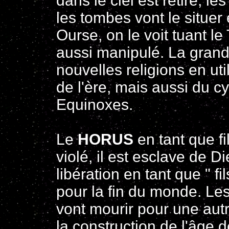
dans le ciel est retiré, l
les tombes vont le situer 
Ourse, on le voit tuant le
aussi manipulé. La grande
nouvelles religions en uti
de l'ère, mais aussi du c
Equinoxes.
Le
HORUS
en tant que f
violé, il est esclave de D
libération en tant que " 
pour la fin du monde. Le
vont mourir pour une autr
la construction de l'âge 