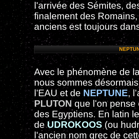
l'arrivée des Sémites, de
finalement des Romains,
anciens est toujours dans
NEPTUN
Avec le phénomène de la
nous sommes désormais
l'EAU et de
NEPTUNE
, 
PLUTON
que l'on pense 
des Egyptiens.
En latin l
de
UDROKOOS
(ou hudr
l'ancien nom grec de cette