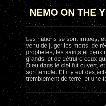
NEMO ON THE 
Les nations se sont irritées; e
venu de juger les morts, de r
prophètes, les saints et ceux q
grands, et de détruire ceux qui
Dieu dans le ciel fut ouvert, e
son temple. Et il y eut des écl
tremblement de terre, et une f