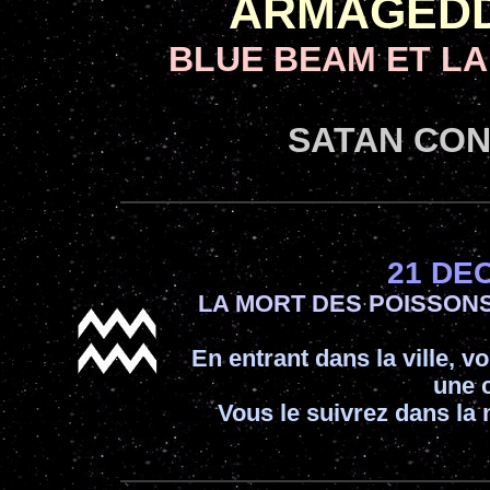
ARMAGEDD
BLUE BEAM ET LA
SATAN CON
21 DE
LA MORT DES POISSON
En entrant dans la ville, 
une c
Vous le suivrez dans la 