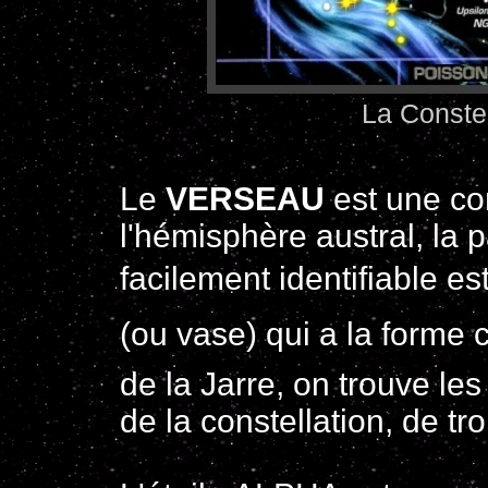
La Conste
Le
VERSEAU
est une con
l'hémisphère austral, la p
facilement identifiable est
(ou vase) qui a la forme 
de la Jarre, on trouve les
de la constellation, de t