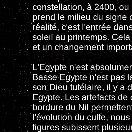
constellation, à 2400, ou 
prend le milieu du signe
réalité, c'est l'entrée da
soleil au printemps. Cel
et un changement import
L'Egypte n'est absolument
Basse Egypte n'est pas l
son Dieu tutélaire, il y a 
Egypte. Les artefacts de
bordure du Nil permetten
l'évolution du culte, nou
figures subissent plusieu