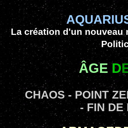
AQUARIU
La création d'un nouveau
Politi
ÂGE
D
CHAOS - POINT Z
- FIN DE