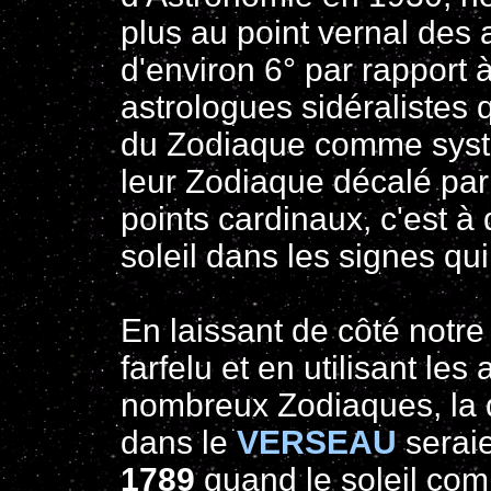
plus au point vernal des 
d'environ 6° par rapport 
astrologues sidéralistes 
du Zodiaque comme systèm
leur Zodiaque décalé par 
points cardinaux, c'est à 
soleil dans les signes qu
En laissant de côté not
farfelu et en utilisant les
nombreux Zodiaques, la d
dans le
VERSEAU
seraie
1789
quand le soleil com