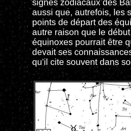
signes zodiacaux des Bab
aussi que, autrefois, les 
points de départ des équ
autre raison que le début
équinoxes pourrait être qu
devait ses connaissances
qu'il cite souvent dans so