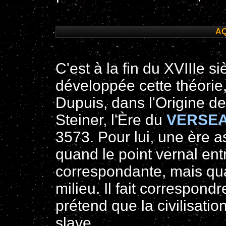
AQ
C'est à la fin du XVIIIe s
développée cette théorie
Dupuis, dans l'Origine de
Steiner, l'Ère du
VERSE
3573. Pour lui, une ère a
quand le point vernal ent
correspondante, mais qua
milieu. Il fait correspondr
prétend que la civilisatio
slave.