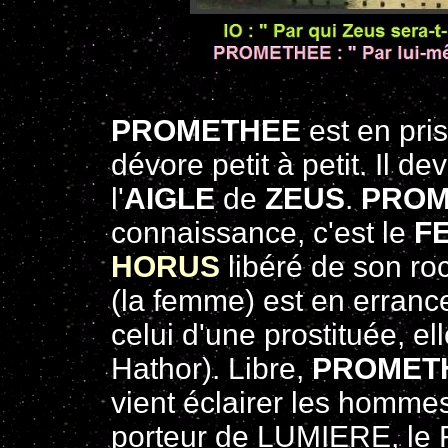
PROMETHEE
est en pris
dévore petit à petit. Il d
l'
AIGLE
de
ZEUS
.
PROM
connaissance, c'est le
FE
HORUS
libéré de son roc
(la femme) est en erran
celui d'une prostituée, el
Hathor). Libre,
PROMET
vient éclairer les hommes
porteur de LUMIERE, le