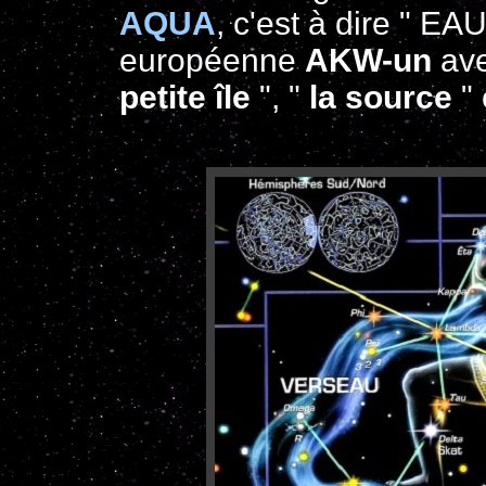
AQUA
, c'est à dire " EAU
européenne
AKW-un
ave
petite île
", "
la source
" 