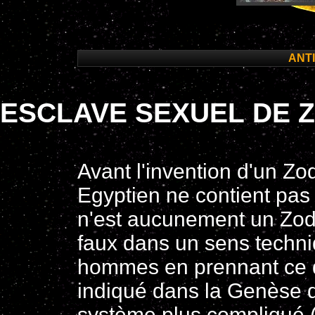
ANT
ESCLAVE SEXUEL DE 
Avant l'invention d'un Z
Egyptien ne contient pas 
n'est aucunement un Zodi
faux dans un sens techniq
hommes en prennant ce q
indiqué dans la Genèse d
système plus compliqué (