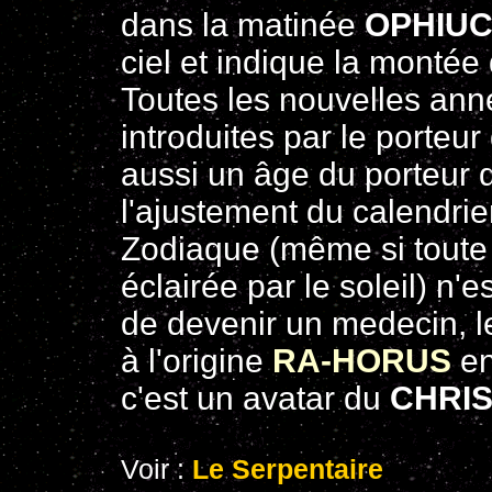
dans la matinée
OPHIU
ciel et indique la montée 
Toutes les nouvelles ann
introduites par le porteu
aussi un âge du porteur 
l'ajustement du calendrie
Zodiaque (même si toute l
éclairée par le soleil) n'
de devenir un medecin, l
à l'origine
RA-HORUS
en
c'est un avatar du
CHRI
Voir :
Le Serpentaire