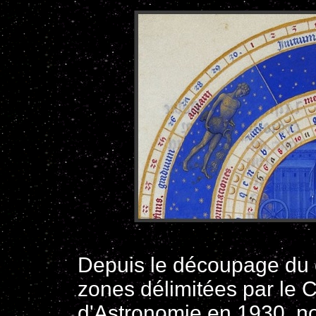
Depuis le découpage du ci
zones délimitées par le C
d'Astronomie en 1930, no