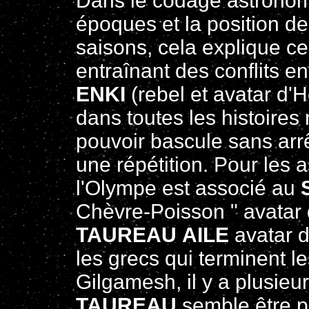
Dans le codage astronom
époques et la position de
saisons, cela explique c
entraînant des conflits ent
ENKI
(rebel et avatar d'
dans toutes les histoire
pouvoir bascule sans arrê
une répétition. Pour les 
l'Olympe est associé au
Chèvre-Poisson " avatar
TAUREAU AILE
avatar 
les grecs qui terminent 
Gilgamesh, il y a plusieu
TAUREAU
semble être pu