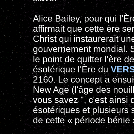
Alice Bailey, pour qui l'
affirmait que cette ère se
Christ qui instaurerait un
gouvernement mondial. S
le point de quitter l'ère
ésotérique l'Ère du
VER
2160. Le concept a ensui
New Age (l'âge des nouill
vous savez ", c'est ain
ésotériques et plusieurs
de cette « période bénie 