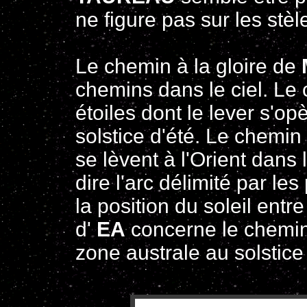
ne figure pas sur les stèl
Le chemin à la gloire de
chemins dans le ciel. Le
étoiles dont le lever s'o
solstice d'été. Le chemin 
se lèvent à l'Orient dans l
dire l'arc délimité par les
la position du soleil entr
d'
EA
concerne le chemin 
zone australe au solstice 