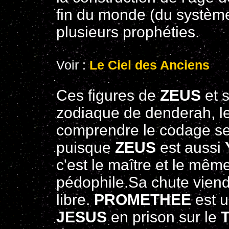
fin du monde (du système
plusieurs prophéties.
Voir :
Le Ciel des Anciens
Ces figures de
ZEUS
et 
zodiaque de denderah, l
comprendre le codage sexu
puisque
ZEUS
est aussi
c'est le maître et le mê
pédophile.Sa chute vien
libre.
PROMETHEE
est u
JESUS
en prison sur le