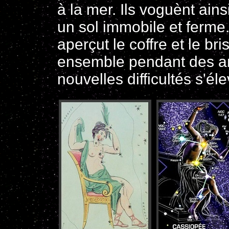
à la mer. Ils voguènt ains
un sol immobile et fer
aperçut le coffre et le bri
ensemble pendant des an
nouvelles difficultés s'él