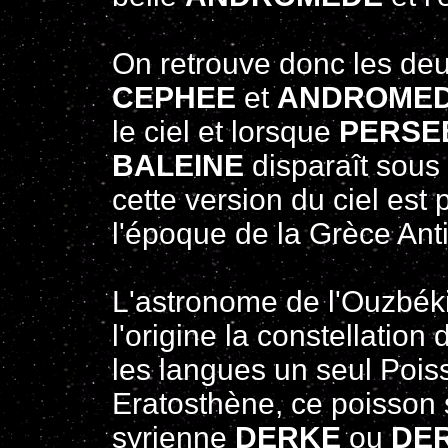
On retrouve donc les de
CEPHEE
et
ANDROME
le ciel et lorsque
PERSE
BALEINE
disparaît sous
cette version du ciel es
l'époque de la Grèce Anti
L'astronome de l'Ouzbékis
l'origine la constellation
les langues un seul Pois
Eratosthène, ce poisson 
syrienne
DERKE
ou
DE