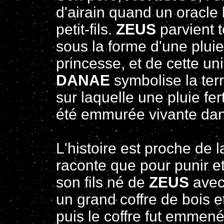
d'airain quand un oracle l
petit-fils.
ZEUS
parvient t
sous la forme d'une pluie
princesse, et de cette uni
DANAE
symbolise la ter
sur laquelle une pluie fer
été emmurée vivante dans
L'histoire est proche de
raconte que pour punir et
son fils né de
ZEUS
avec 
un grand coffre de bois e
puis le coffre fut emmené