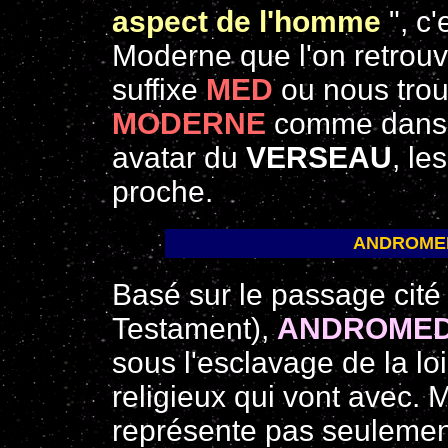
aspect de l'homme
", c
Moderne que l'on retrouv
suffixe
MED
ou nous trou
MODERNE
comme dans 
avatar du
VERSEAU
, le
proche.
ANDROMED
Basé sur le passage cit
Testament),
ANDROME
sous l'esclavage de la lo
religieux qui vont avec. M
représente pas seulement 