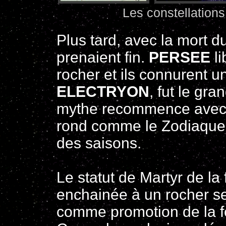
Les constellation
Plus tard, avec la mort d
prenaient fin.
PERSEE
li
rocher et ils connurent un
ELECTRYON
, fut le gra
mythe recommence avec d
rond comme le Zodiaque 
des saisons.
Le statut de Martyr de l
enchainée à un rocher ser
comme promotion de la fo