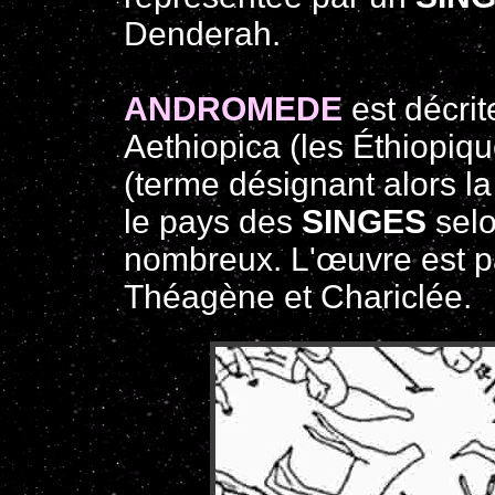
Denderah.
ANDROMEDE
est décri
Aethiopica (les Éthiopique
(terme désignant alors la 
le pays des
SINGES
selo
nombreux. L'œuvre est pa
Théagène et Chariclée.