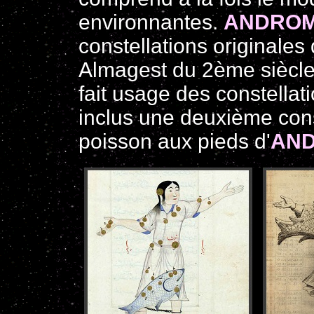
environnantes.
ANDRO
constellations originale
Almagest du 2ème siècle
fait usage des constella
inclus une deuxième cons
poisson aux pieds d'
AN