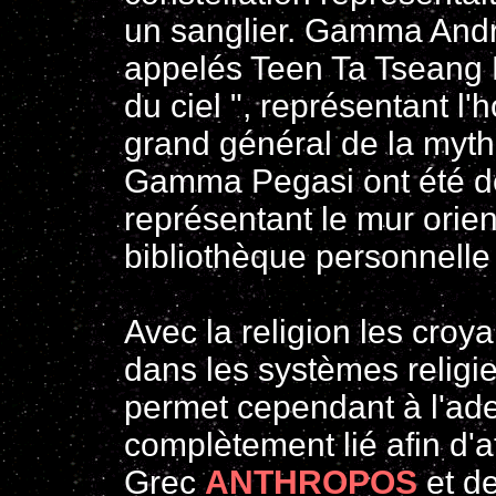
un sanglier. Gamma Andr
appelés Teen Ta Tseang K
du ciel ", représentant l'
grand général de la myt
Gamma Pegasi ont été dé
représentant le mur orient
bibliothèque personnelle
Avec la religion les cro
dans les systèmes religi
permet cependant à l'ade
complètement lié afin d'a
Grec
ANTHROPOS
et d