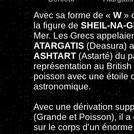
Avec sa
forme de «
W
» 
la figure de
SHEIL-NA-
Mer. Les Grecs appelaien
ATARGATIS
(Deasura) a
ASHTART
(Astarté) du 
représentation au Britis
poisson avec une étoile 
astronomique.
Avec une dérivation su
(Grande et Poisson), il 
sur le corps d'un énorme p