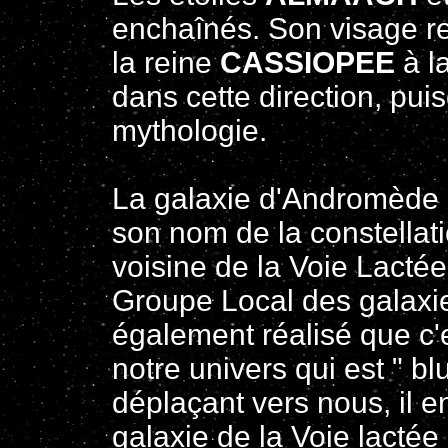
enchaînés. Son visage r
la reine
CASSIOPEE
à l
dans cette direction, pui
mythologie.
La galaxie d'Andromède 
son nom de la constellati
voisine de la Voie Lacté
Groupe Local des galaxi
également réalisé que c'e
notre univers qui est " blu
déplaçant vers nous, il en
galaxie de la Voie lactée