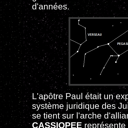
d'années.
L'apôtre Paul était un ex
système juridique des Juif
se tient sur l'arche d'all
CASSIOPEE
représente l