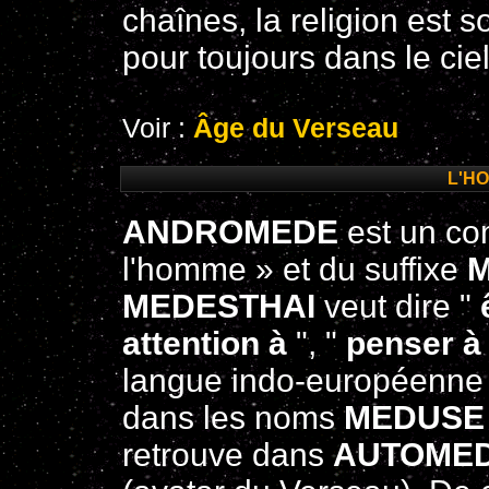
chaînes, la religion est s
pour toujours dans le cie
Voir :
Âge du Verseau
L'H
ANDROMEDE
est un c
l'homme » et du suffixe
MEDESTHAI
veut dire "
attention à
", "
penser à
langue indo-européenn
dans les noms
MEDUSE
retrouve dans
AUTOME