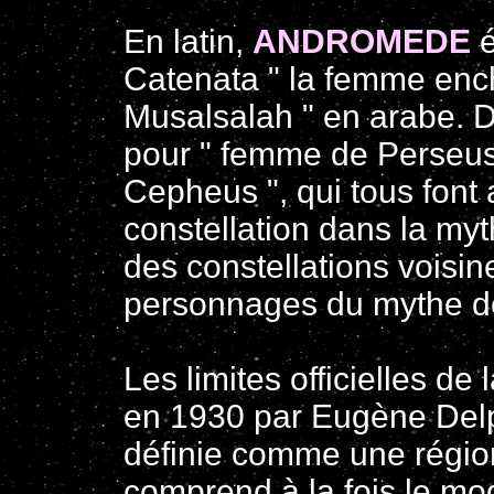
En latin,
ANDROMEDE
é
Catenata " la femme encha
Musalsalah " en arabe. D
pour " femme de Perseus 
Cepheus ", qui tous font a
constellation dans la myt
des constellations voisin
personnages du mythe 
Les limites officielles de 
en 1930 par Eugène Delpo
définie comme une région
comprend à la fois le mo