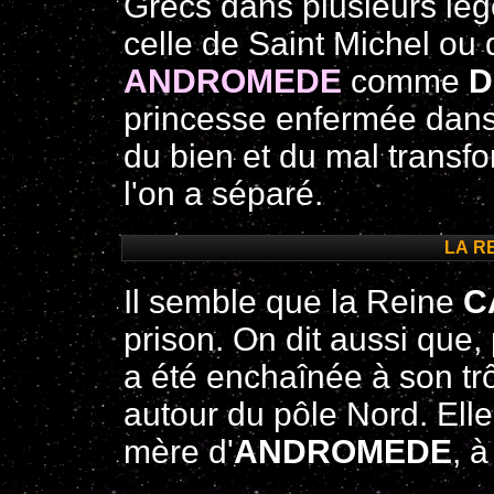
Grecs dans plusieurs l
celle de Saint Michel ou
ANDROMEDE
comme
D
princesse enfermée dans 
du bien et du mal transf
l'on a séparé.
LA R
Il semble que la Reine
C
prison. On dit aussi que, 
a été enchaînée à son t
autour du pôle Nord. Ell
mère d'
ANDROMEDE
, 