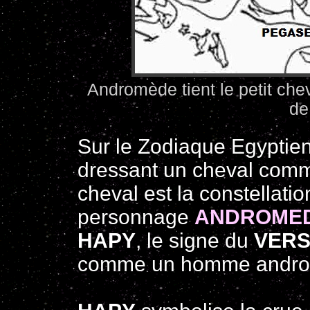
Andromède tient le petit ch
de
Sur le Zodiaque Egyptien
dressant un cheval comme
cheval est la constellati
personnage
ANDROME
HAPY
, le signe du
VER
comme un homme andro