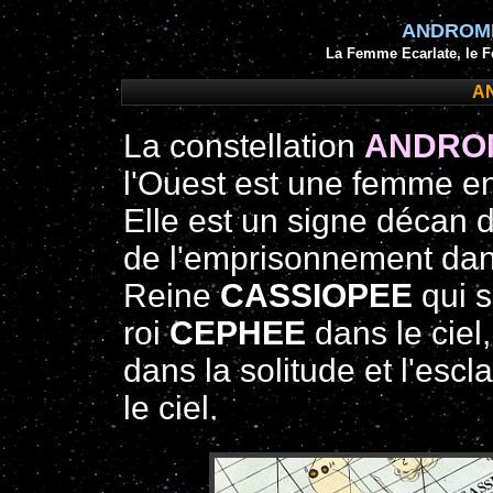
ANDROM
La Femme Ecarlate, le
A
La constellation
ANDRO
l'Ouest est une femme en
Elle est un signe décan 
de l'emprisonnement dans
Reine
CASSIOPEE
qui s
roi
CEPHEE
dans le ciel
dans la solitude et l'escl
le ciel.