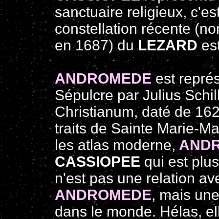
sanctuaire religieux, c'est
constellation récente (
en 1687) du
LEZARD
est
ANDROMEDE
est repré
Sépulcre par Julius Schi
Christianum, daté de 162
traits de Sainte Marie-Ma
les atlas moderne,
AND
CASSIOPEE
qui est plus
n'est pas une relation a
ANDROMEDE
, mais une
dans le monde. Hélas, el