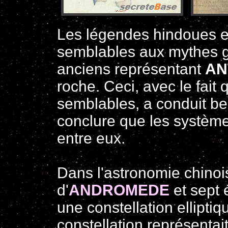
Les légendes hindoues 
semblables aux mythes gr
anciens représentant
AN
roche. Ceci, avec le fai
semblables, a conduit b
conclure que les système
entre eux.
Dans l'astronomie chinois
d'
ANDROMEDE
et sept 
une constellation ellipti
constellation représentait