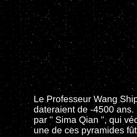
Le Professeur Wang Shipi
dateraient de -4500 ans. 
par " Sima Qian ", qui vé
une de ces pyramides fût