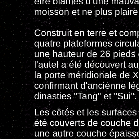
être blâmés d'une mauva
moisson et ne plus plaire
Construit en terre et co
quatre plateformes circul
une hauteur de 26 pieds 
l'autel a été découvert a
la porte méridionale de X
confirmant d'ancienne l
dinasties "Tang" et "Sui".
Les côtés et les surfaces
été couverts de couche d
une autre couche épaisse