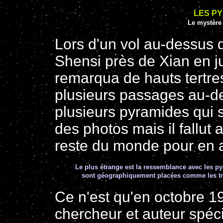
LES PY
Le mystère
Lors d'un vol au-dessus 
Shensi près de Xian en 
remarqua de hauts tertres
plusieurs passages au-des
plusieurs pyramides qui se
des photos mais il fallut 
reste du monde pour en av
Le plus étrange est la ressemblance avec les p
sont géographiquement placées comme les troi
Ce n'est qu'en octobre 1
chercheur et auteur spéc