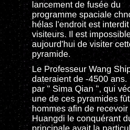
lancement de fusée du
programme spaciale chno
hélas l'endroit est interdi
visiteurs. Il est impossibl
aujourd'hui de visiter cet
pyramide.
Le Professeur Wang Shipi
dateraient de -4500 ans. 
par " Sima Qian ", qui vé
une de ces pyramides fût
hommes afin de recevoir 
Huangdi le conquérant d
principale avait la parti