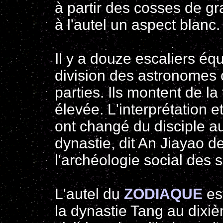
à partir des cosses de gr
à l'autel un aspect blanc.
Il y a douze escaliers équ
division des astronomes 
parties. Ils montent de la
élevée. L'interprétation 
ont changé du disciple au 
dynastie, dit An Jiayao d
l'archéologie social des s
L'autel du
ZODIAQUE
es
la dynastie Tang au dixièm