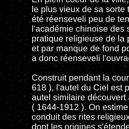
le plus vieux de sa sorte 
été réenseveli peu de te
l'académie chinoise des 
pratique religieuse de la 
et par manque de fond po
a donc réenseveli l'ouvra
Construit pendant la court
618 ), l'autel du Ciel es
autel similaire découvert 
( 1644-1912 ). On estime
conduit des rites religieux
dont les origines s'étend