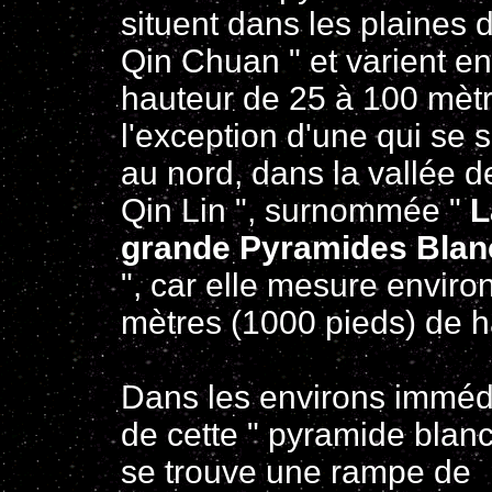
situent dans les plaines d
Qin Chuan " et varient en
hauteur de 25 à 100 mèt
l'exception d'une qui se s
au nord, dans la vallée d
Qin Lin ", surnommée "
L
grande Pyramides Blan
", car elle mesure enviro
mètres (1000 pieds) de h
Dans les environs imméd
de cette " pyramide blan
se trouve une rampe de