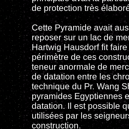
de protection très élabor
Cette Pyramide avait aus
reposer sur un lac de m
Hartwig Hausdorf fit fair
périmètre de ces construc
teneur anormale de mercu
de datation entre les chro
technique du Pr. Wang S
pyramides Egyptiennes e
datation. Il est possible 
utilisées par les seigneu
construction.