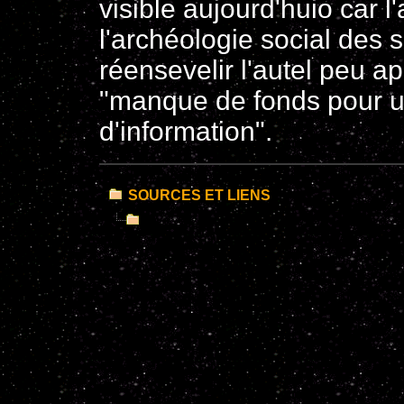
visible aujourd'huio car 
l'archéologie social des 
réensevelir l'autel peu a
"manque de fonds pour un
d'information".
SOURCES ET LIENS