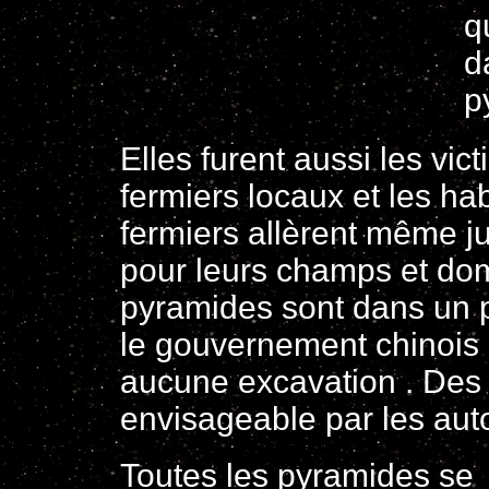
q
d
p
Elles furent aussi les vic
fermiers locaux et les ha
fermiers allèrent même ju
pour leurs champs et dom
pyramides sont dans un p
le gouvernement chinois 
aucune excavation . Des 
envisageable par les autor
Toutes les pyramides se