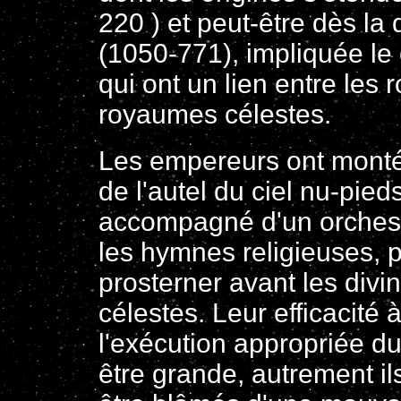
220 ) et peut-être dès la
(1050-771), impliquée le 
qui ont un lien entre les 
royaumes célestes.
Les empereurs ont monté
de l'autel du ciel nu-pieds
accompagné d'un orchest
les hymnes religieuses, 
prosterner avant les divin
célestes. Leur efficacité à
l'exécution appropriée du 
être grande, autrement il