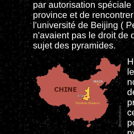
par autorisation spéciale 
province et de rencontre
l'université de Beijing (
n'avaient pas le droit de
sujet des pyramides.
H
l
n
d
p
c
p
p