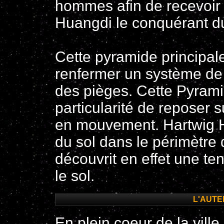
hommes afin de recevoir 
Huangdi le conquérant d
Cette pyramide principale 
renfermer un système de p
des pièges. Cette Pyram
particularité de reposer 
en mouvement. Hartwig Ha
du sol dans le périmètre 
découvrit en effet une t
le sol.
L'AUTE
En plein coeur de la ville